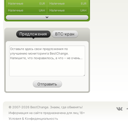
Наличные
Наличные
EUR
EUR
Наличные
Наличные
UAH
UAH
Предложения
BTC-кран
© 2007-2026 BestChange. Знаем, где обменять!
Информация на сайте предназначена для лиц 18+
Условия
&
Конфиденциальность