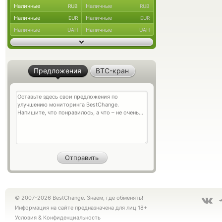
Наличные
Наличные
RUB
RUB
Наличные
Наличные
EUR
EUR
Наличные
Наличные
UAH
UAH
Предложения
BTC-кран
© 2007-2026 BestChange. Знаем, где обменять!
Информация на сайте предназначена для лиц 18+
Условия
&
Конфиденциальность