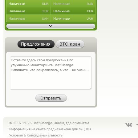
Наличные
Наличные
RUB
RUB
Наличные
Наличные
EUR
EUR
Наличные
Наличные
UAH
UAH
Предложения
BTC-кран
© 2007-2026 BestChange. Знаем, где обменять!
Информация на сайте предназначена для лиц 18+
Условия
&
Конфиденциальность