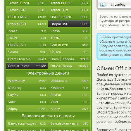
Tether BEP20
Tether BEP20
USDT
USDT
LovanPay
Tether TON
Tether TON
USDT
USDT
Всего по направлен
USDC ERC20
USDC ERC20
USDC
USDC
Суммарный резерв
Utopia USD
Utopia USD
UUSD
UUSD
Курс обмена
TRUMP
Zcash
Zcash
ZEC
ZEC
В целях противоде
TRON
TRON
TRX
TRX
обменные пункты п
BNB BEP20
BNB BEP20
BNB
BNB
В случае если тра
обменную операци
Solana
Solana
SOL
SOL
соблюдения требов
Gram (Toncoin)
Gram (Toncoin)
GRAM
GRAM
Official Trump
Official Trump
TRUMP
TRUMP
Обмен Offici
Электронные деньги
Любой из пунктов о
Дональда Трампа
WebMoney
WebMoney
WMZ
WMZ
специальные метки,
ЮMoney
ЮMoney
RUB
RUB
сайт выбранного ва
Если вы перешли на
PayPal
PayPal
USD
USD
к оператору сайта-
Volet
Volet
USD
USD
автоматический о
вручную. Если же в
Alipay
Alipay
CNY
CNY
Utopia Stablecoin,
Банковские счета и карты
разрешению проблем
решения проблемы.
Банковская карта
Банковская карта
USD
USD
Зачастую бывает т
Банковская карта
Банковская карта
RUB
RUB