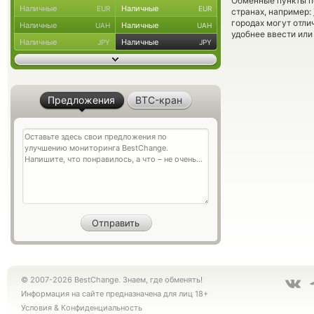
Обменные пункты по
Наличные
Наличные
EUR
EUR
странах, например:
городах могут отли
Наличные
Наличные
UAH
UAH
удобнее ввести или
Наличные
Наличные
JPY
JPY
Предложения
BTC-кран
© 2007-2026 BestChange. Знаем, где обменять!
Информация на сайте предназначена для лиц 18+
Условия
&
Конфиденциальность