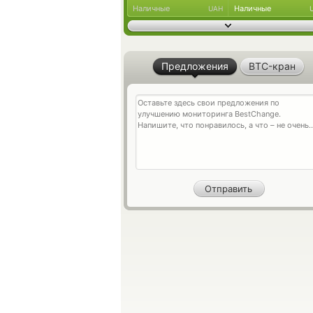
Наличные
Наличные
UAH
Предложения
BTC-кран