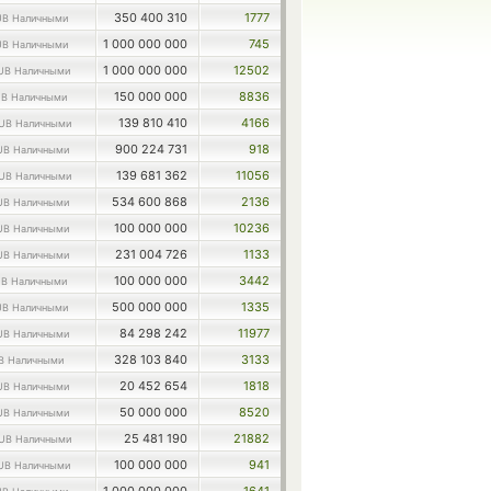
350 400 310
1777
UB Наличными
1 000 000 000
745
UB Наличными
1 000 000 000
12502
UB Наличными
150 000 000
8836
B Наличными
139 810 410
4166
UB Наличными
900 224 731
918
UB Наличными
139 681 362
11056
UB Наличными
534 600 868
2136
UB Наличными
100 000 000
10236
UB Наличными
231 004 726
1133
UB Наличными
100 000 000
3442
B Наличными
500 000 000
1335
UB Наличными
84 298 242
11977
UB Наличными
328 103 840
3133
B Наличными
20 452 654
1818
UB Наличными
50 000 000
8520
UB Наличными
25 481 190
21882
UB Наличными
100 000 000
941
UB Наличными