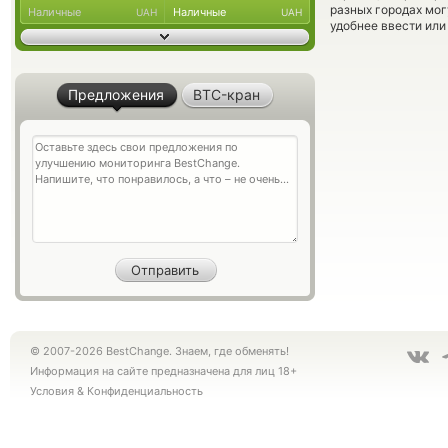
разных городах мог
Наличные
Наличные
UAH
UAH
удобнее ввести или
Предложения
BTC-кран
© 2007-2026 BestChange. Знаем, где обменять!
Информация на сайте предназначена для лиц 18+
Условия
&
Конфиденциальность