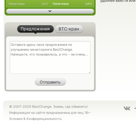
удобнее ввести или
Наличные
Наличные
UAH
UAH
Предложения
BTC-кран
© 2007-2026 BestChange. Знаем, где обменять!
Информация на сайте предназначена для лиц 18+
Условия
&
Конфиденциальность