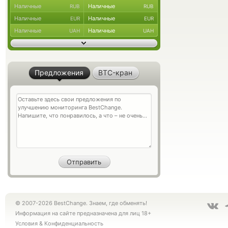
Наличные
Наличные
RUB
RUB
Наличные
Наличные
EUR
EUR
Наличные
Наличные
UAH
UAH
Предложения
BTC-кран
© 2007-2026 BestChange. Знаем, где обменять!
Информация на сайте предназначена для лиц 18+
Условия
&
Конфиденциальность