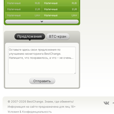
Наличные
Наличные
RUB
RUB
Наличные
Наличные
EUR
EUR
Наличные
Наличные
UAH
UAH
Предложения
BTC-кран
© 2007-2026 BestChange. Знаем, где обменять!
Информация на сайте предназначена для лиц 18+
Условия
&
Конфиденциальность