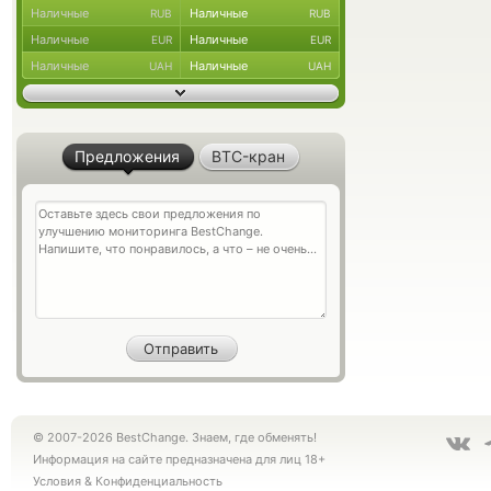
Наличные
Наличные
RUB
RUB
Наличные
Наличные
EUR
EUR
Наличные
Наличные
UAH
UAH
Предложения
BTC-кран
© 2007-2026 BestChange. Знаем, где обменять!
Информация на сайте предназначена для лиц 18+
Условия
&
Конфиденциальность