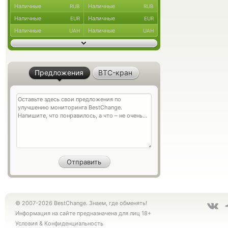
Наличные
Наличные
RUB
RUB
Наличные
Наличные
EUR
EUR
Наличные
Наличные
UAH
UAH
Предложения
BTC-кран
© 2007-2026 BestChange. Знаем, где обменять!
Информация на сайте предназначена для лиц 18+
Условия
&
Конфиденциальность