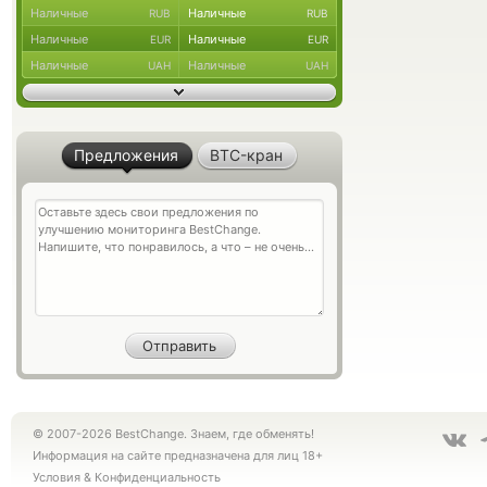
Наличные
Наличные
RUB
RUB
Наличные
Наличные
EUR
EUR
Наличные
Наличные
UAH
UAH
Предложения
BTC-кран
© 2007-2026 BestChange. Знаем, где обменять!
Информация на сайте предназначена для лиц 18+
Условия
&
Конфиденциальность