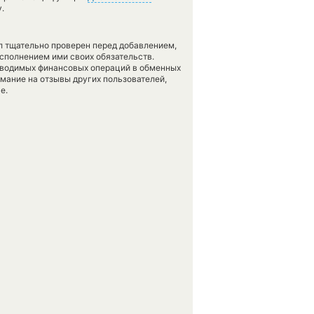
.
л тщательно проверен перед добавлением,
сполнением ими своих обязательств.
оводимых финансовых операций в обменных
имание на отзывы других пользователей,
е.