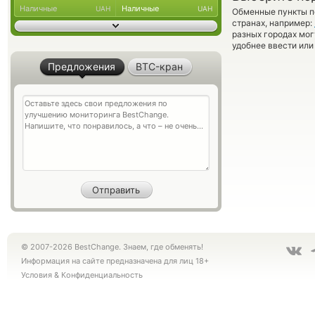
Наличные
Наличные
UAH
UAH
Обменные пункты по
странах, например:
разных городах мог
удобнее ввести или
Предложения
BTC-кран
© 2007-2026 BestChange. Знаем, где обменять!
Информация на сайте предназначена для лиц 18+
Условия
&
Конфиденциальность