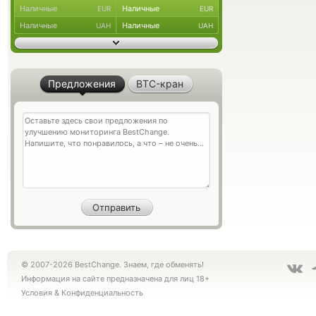
Наличные
Наличные
EUR
EUR
Наличные
Наличные
UAH
UAH
Предложения
BTC-кран
© 2007-2026 BestChange. Знаем, где обменять!
Информация на сайте предназначена для лиц 18+
Условия
&
Конфиденциальность