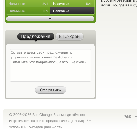
Курсы и резервы в 
Наличные
Наличные
UAH
UAH
локацию, где вам б
Наличные
Наличные
ILS
ILS
Предложения
BTC-кран
© 2007-2026 BestChange. Знаем, где обменять!
Информация на сайте предназначена для лиц 18+
Условия
&
Конфиденциальность