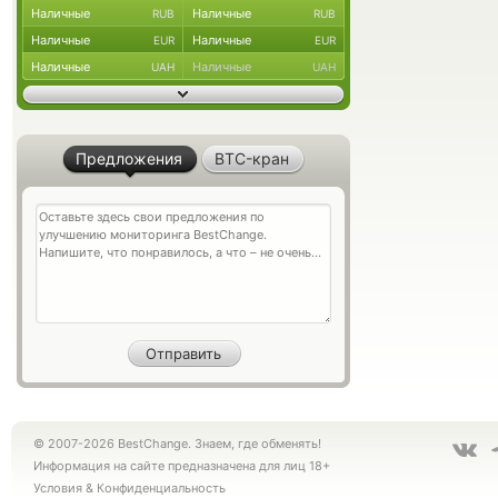
Наличные
Наличные
RUB
RUB
Наличные
Наличные
EUR
EUR
Наличные
Наличные
UAH
UAH
Предложения
BTC-кран
© 2007-2026 BestChange. Знаем, где обменять!
Информация на сайте предназначена для лиц 18+
Условия
&
Конфиденциальность