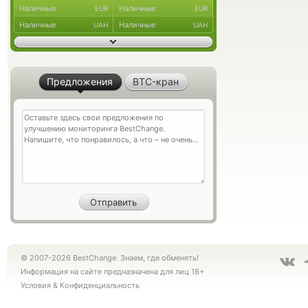
Наличные
Наличные
EUR
EUR
Наличные
Наличные
UAH
UAH
Предложения
BTC-кран
© 2007-2026 BestChange. Знаем, где обменять!
Информация на сайте предназначена для лиц 18+
Условия
&
Конфиденциальность