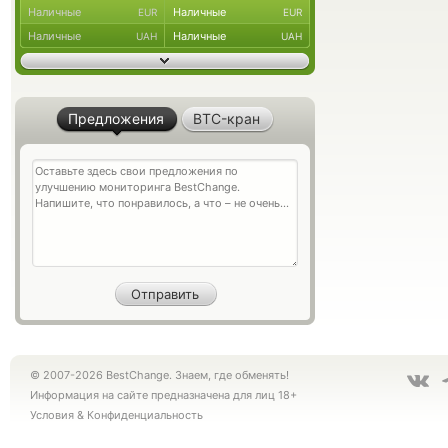
Наличные
Наличные
EUR
EUR
Наличные
Наличные
UAH
UAH
Предложения
BTC-кран
© 2007-2026 BestChange. Знаем, где обменять!
Информация на сайте предназначена для лиц 18+
Условия
&
Конфиденциальность