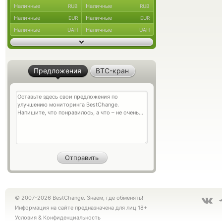
Наличные
Наличные
RUB
RUB
Наличные
Наличные
EUR
EUR
Наличные
Наличные
UAH
UAH
Предложения
BTC-кран
© 2007-2026 BestChange. Знаем, где обменять!
Информация на сайте предназначена для лиц 18+
Условия
&
Конфиденциальность