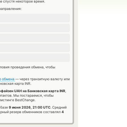
e спустя некоторое время.
направления:
словия проведения обмена, чтобы
о обмена
— через транзитную валюту или
ковская карта INR.
файзен UAH на Банковская карта INR
,
нтактов. Мы постараемся, чтобы
истинге BestChange.
 базе
9 июня 2026, 21:00 UTC
. Средний
рный резерв обменников составлял
4