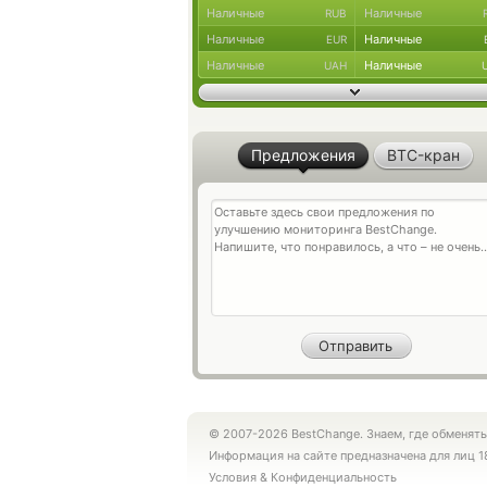
Наличные
Наличные
RUB
Наличные
Наличные
EUR
Наличные
Наличные
UAH
Предложения
BTC-кран
© 2007-2026 BestChange. Знаем, где обменять
Информация на сайте предназначена для лиц 1
Условия
&
Конфиденциальность