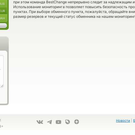
при этом команда BestChange непрерывно следит за надлежащим и
RUB
Использование мониторинга позволяет повысить безопасность пр
EUR
пунктах. При выборе обменного пункта, пожалуйста, обращайте вн
размер резервов и текущий статус обменника на нашем мониторинг
UAH
!
Новости
|
8+