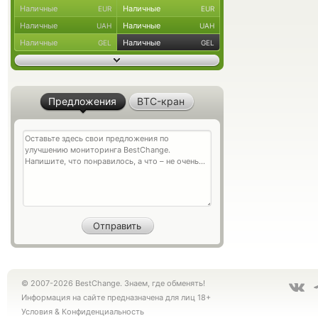
Наличные
Наличные
EUR
EUR
Наличные
Наличные
UAH
UAH
Наличные
Наличные
GEL
GEL
Предложения
BTC-кран
© 2007-2026 BestChange. Знаем, где обменять!
Информация на сайте предназначена для лиц 18+
Условия
&
Конфиденциальность