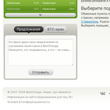
размер резервов и 
Наличные
Наличные
EUR
EUR
Выберите по
Наличные
Наличные
UAH
UAH
Обменные пункты по
странах, например:
Ставрополь
. Курсы
Выберите локацию, 
Предложения
BTC-кран
© 2007-2026 BestChange. Знаем, где обменять!
Информация на сайте предназначена для лиц 18+
Условия
&
Конфиденциальность