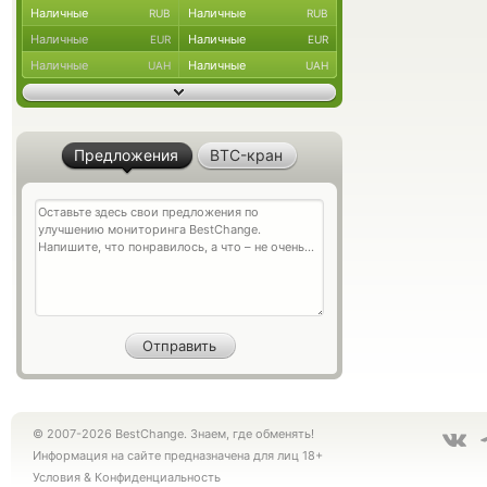
Наличные
Наличные
RUB
RUB
Наличные
Наличные
EUR
EUR
Наличные
Наличные
UAH
UAH
Предложения
BTC-кран
© 2007-2026 BestChange. Знаем, где обменять!
Информация на сайте предназначена для лиц 18+
Условия
&
Конфиденциальность