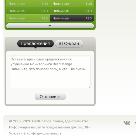
Наличные
Наличные
EUR
EUR
Наличные
Наличные
UAH
UAH
Наличные
Наличные
AED
AED
Предложения
BTC-кран
© 2007-2026 BestChange. Знаем, где обменять!
Информация на сайте предназначена для лиц 18+
Условия
&
Конфиденциальность