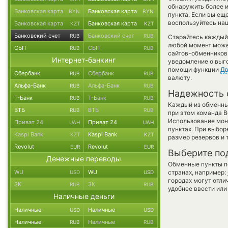
обнаружить более 
Банковская карта
Банковская карта
BYN
BYN
пункта. Если вы ещ
воспользуйтесь наш
Банковская карта
Банковская карта
KZT
KZT
Банковский счет
Банковский счет
RUB
RUB
Старайтесь каждый
любой момент може
СБП
СБП
RUB
RUB
сайтов-обменников 
Интернет-банкинг
уведомление о выго
помощи функции
Дв
Сбербанк
Сбербанк
RUB
RUB
валюту.
Альфа-Банк
Альфа-Банк
RUB
RUB
Надежность 
Т-Банк
Т-Банк
RUB
RUB
Каждый из обменны
ВТБ
ВТБ
RUB
RUB
при этом команда 
Использование мон
Приват 24
Приват 24
UAH
UAH
пунктах. При выбор
Kaspi Bank
Kaspi Bank
KZT
KZT
размер резервов и 
Revolut
Revolut
EUR
EUR
Выберите по
Денежные переводы
Обменные пункты по
WU
WU
странах, например:
USD
USD
городах могут отли
ЗК
ЗК
RUB
RUB
удобнее ввести или
Наличные деньги
Наличные
Наличные
USD
USD
Наличные
Наличные
RUB
RUB