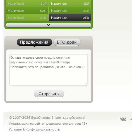
Наличные
Наличные
EUR
EUR
Наличные
Наличные
UAH
UAH
Наличные
Наличные
AED
AED
Предложения
BTC-кран
© 2007-2026 BestChange. Знаем, где обменять!
Информация на сайте предназначена для лиц 18+
Условия
&
Конфиденциальность