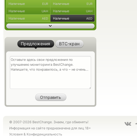
Наличные
Наличные
EUR
EUR
Наличные
Наличные
UAH
UAH
Наличные
Наличные
AED
AED
Предложения
BTC-кран
© 2007-2026 BestChange. Знаем, где обменять!
Информация на сайте предназначена для лиц 18+
Условия
&
Конфиденциальность