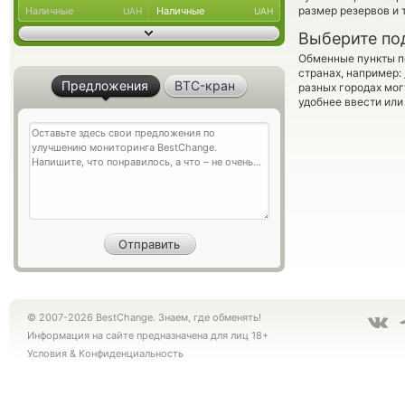
размер резервов и 
Наличные
Наличные
UAH
UAH
Выберите по
Обменные пункты по
странах, например:
Предложения
BTC-кран
разных городах мог
удобнее ввести или
© 2007-2026 BestChange. Знаем, где обменять!
Информация на сайте предназначена для лиц 18+
Условия
&
Конфиденциальность