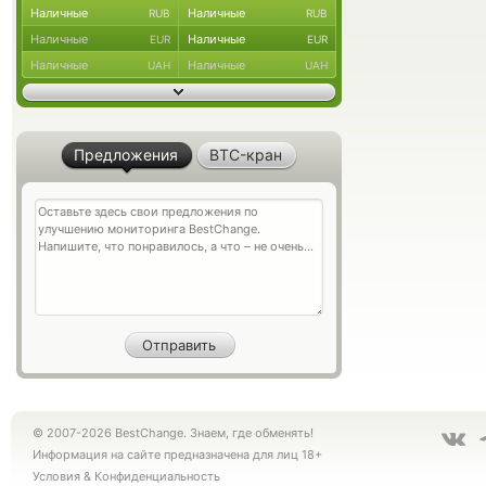
Наличные
Наличные
RUB
RUB
Наличные
Наличные
EUR
EUR
Наличные
Наличные
UAH
UAH
Предложения
BTC-кран
© 2007-2026 BestChange. Знаем, где обменять!
Информация на сайте предназначена для лиц 18+
Условия
&
Конфиденциальность