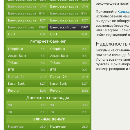
рекомендуем посети
Банковская карта
Банковская карта
UAH
UAH
Применяйте
Кальку
Банковская карта
Банковская карта
BYN
BYN
использования наше
Банковская карта
Банковская карта
KZT
KZT
вы вдруг не обнару
воспользуйтесь ус
Банковский счет
Банковский счет
KRW
KRW
или Telegram. Если
СБП
СБП
RUB
RUB
найти подходящий в
Интернет-банкинг
Надежность 
Сбербанк
Сбербанк
RUB
RUB
Каждый из обменны
при этом команда 
Альфа-Банк
Альфа-Банк
RUB
RUB
Использование мон
Т-Банк
Т-Банк
RUB
RUB
пунктах. При выбор
размер резервов и 
ВТБ
ВТБ
RUB
RUB
Приват 24
Приват 24
UAH
UAH
Kaspi Bank
Kaspi Bank
KZT
KZT
Revolut
Revolut
EUR
EUR
Денежные переводы
WU
WU
USD
USD
ЗК
ЗК
RUB
RUB
Наличные деньги
Наличные
Наличные
USD
USD