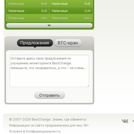
Наличные
Наличные
RUB
RUB
Наличные
Наличные
EUR
EUR
Наличные
Наличные
UAH
UAH
Предложения
BTC-кран
© 2007-2026 BestChange. Знаем, где обменять!
Информация на сайте предназначена для лиц 18+
Условия
&
Конфиденциальность