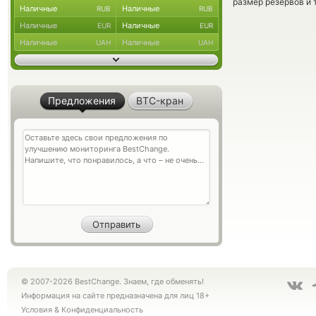
размер резервов и 
Наличные
Наличные
RUB
RUB
Наличные
Наличные
EUR
EUR
Наличные
Наличные
UAH
UAH
Предложения
BTC-кран
© 2007-2026 BestChange. Знаем, где обменять!
Информация на сайте предназначена для лиц 18+
Условия
&
Конфиденциальность