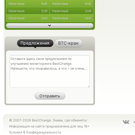
Наличные
Наличные
RUB
RUB
Наличные
Наличные
EUR
EUR
Наличные
Наличные
UAH
UAH
Предложения
BTC-кран
© 2007-2026 BestChange. Знаем, где обменять!
Информация на сайте предназначена для лиц 18+
Условия
&
Конфиденциальность