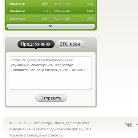
Наличные
Наличные
RUB
RUB
Наличные
Наличные
EUR
EUR
Наличные
Наличные
UAH
UAH
Предложения
BTC-кран
© 2007-2026 BestChange. Знаем, где обменять!
Информация на сайте предназначена для лиц 18+
Условия
&
Конфиденциальность