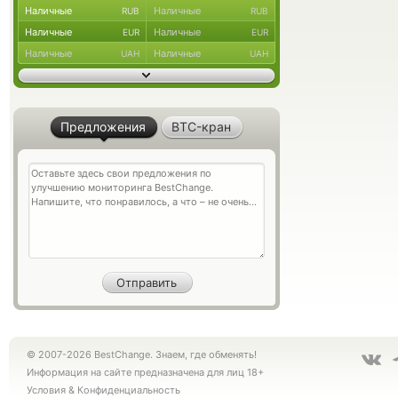
Наличные
Наличные
RUB
RUB
Наличные
Наличные
EUR
EUR
Наличные
Наличные
UAH
UAH
Предложения
BTC-кран
© 2007-2026 BestChange. Знаем, где обменять!
Информация на сайте предназначена для лиц 18+
Условия
&
Конфиденциальность