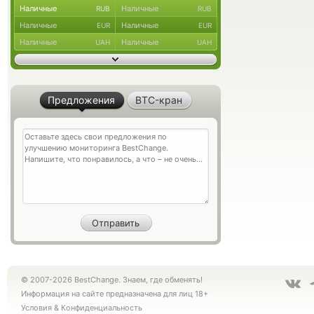
Наличные
Наличные
RUB
RUB
Наличные
Наличные
EUR
EUR
Наличные
Наличные
UAH
UAH
Предложения
BTC-кран
© 2007-2026 BestChange. Знаем, где обменять!
Информация на сайте предназначена для лиц 18+
Условия
&
Конфиденциальность