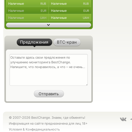
Наличные
Наличные
RUB
RUB
Наличные
Наличные
EUR
EUR
Наличные
Наличные
UAH
UAH
Предложения
BTC-кран
© 2007-2026 BestChange. Знаем, где обменять!
Информация на сайте предназначена для лиц 18+
Условия
&
Конфиденциальность