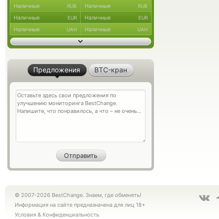
Наличные
Наличные
RUB
RUB
Наличные
Наличные
EUR
EUR
Наличные
Наличные
UAH
UAH
Предложения
BTC-кран
© 2007-2026 BestChange. Знаем, где обменять!
Информация на сайте предназначена для лиц 18+
Условия
&
Конфиденциальность