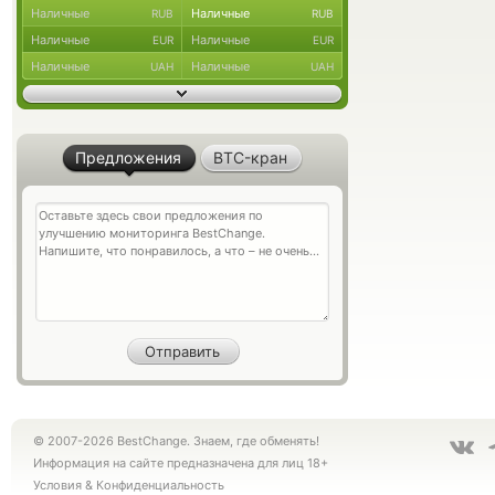
Наличные
Наличные
RUB
RUB
Наличные
Наличные
EUR
EUR
Наличные
Наличные
UAH
UAH
Предложения
BTC-кран
© 2007-2026 BestChange. Знаем, где обменять!
Информация на сайте предназначена для лиц 18+
Условия
&
Конфиденциальность