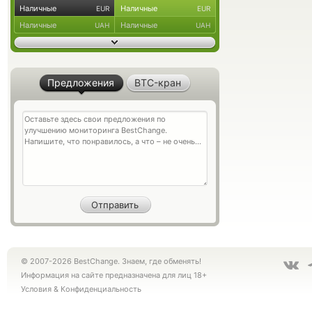
Наличные
Наличные
EUR
EUR
Наличные
Наличные
UAH
UAH
Предложения
BTC-кран
© 2007-2026 BestChange. Знаем, где обменять!
Информация на сайте предназначена для лиц 18+
Условия
&
Конфиденциальность