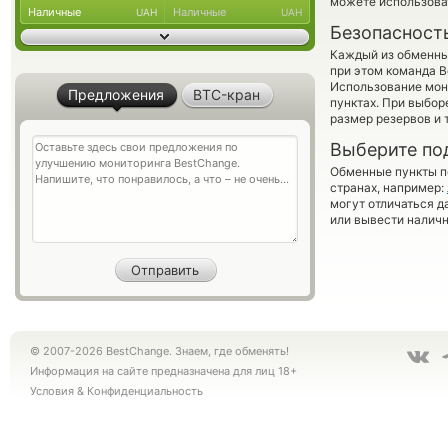
можете использов
Наличные
Наличные
UAH
UAH
Безопасност
Каждый из обменны
при этом команда 
Использование мон
Предложения
BTC-кран
пунктах. При выбор
размер резервов и 
Выберите по
Обменные пункты по
странах, например:
могут отличаться д
или вывести наличн
© 2007-2026 BestChange. Знаем, где обменять!
Информация на сайте предназначена для лиц 18+
Условия
&
Конфиденциальность