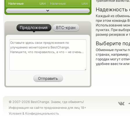
транзитной валюты.
Наличные
Наличные
UAH
UAH
Надежность 
Каждый из обменны
при этом команда 
Использование мон
Предложения
BTC-кран
пунктах. При выбор
размер резервов и 
Выберите по
Обменные пункты по
странах, например:
городах могут отли
удобнее ввести или
© 2007-2026 BestChange. Знаем, где обменять!
Информация на сайте предназначена для лиц 18+
Условия
&
Конфиденциальность