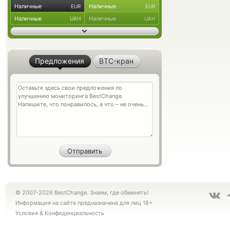
Наличные
Наличные
EUR
EUR
Наличные
Наличные
UAH
UAH
Предложения
BTC-кран
© 2007-2026 BestChange. Знаем, где обменять!
Информация на сайте предназначена для лиц 18+
Условия
&
Конфиденциальность