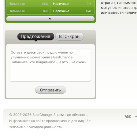
странах, например:
Наличные
Наличные
EUR
EUR
могут отличаться д
Наличные
Наличные
UAH
UAH
или вывести наличн
Предложения
BTC-кран
© 2007-2026 BestChange. Знаем, где обменять!
Информация на сайте предназначена для лиц 18+
Условия
&
Конфиденциальность