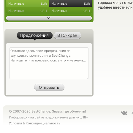
городах могут отли
Наличные
Наличные
EUR
EUR
удобнее ввести или
Наличные
Наличные
UAH
UAH
Предложения
BTC-кран
© 2007-2026 BestChange. Знаем, где обменять!
Информация на сайте предназначена для лиц 18+
Условия
&
Конфиденциальность