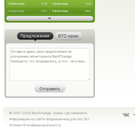
Наличные
Наличные
EUR
EUR
Наличные
Наличные
UAH
UAH
Предложения
BTC-кран
© 2007-2026 BestChange. Знаем, где обменять!
Информация на сайте предназначена для лиц 18+
Условия
&
Конфиденциальность