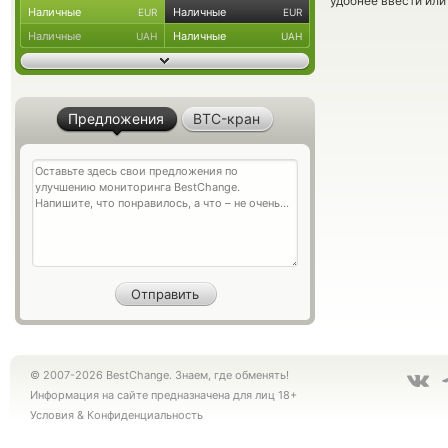
удобнее ввести или
Наличные
Наличные
EUR
EUR
Наличные
Наличные
UAH
UAH
Предложения
BTC-кран
© 2007-2026 BestChange. Знаем, где обменять!
Информация на сайте предназначена для лиц 18+
Условия
&
Конфиденциальность