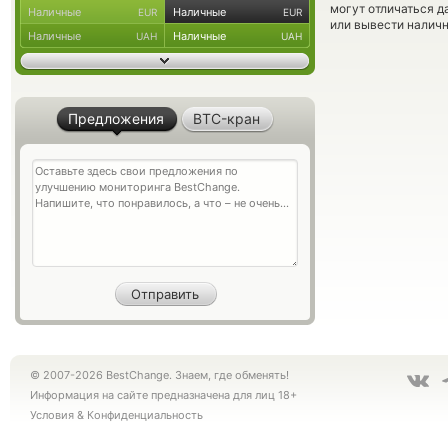
могут отличаться д
Наличные
Наличные
EUR
EUR
или вывести наличн
Наличные
Наличные
UAH
UAH
Предложения
BTC-кран
© 2007-2026 BestChange. Знаем, где обменять!
Информация на сайте предназначена для лиц 18+
Условия
&
Конфиденциальность