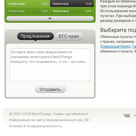
Каждый из обменны
Наличные
Наличные
EUR
EUR
при этом команда 
Использование мон
Наличные
Наличные
UAH
UAH
пунктах. При выбор
размер резервов и 
Выберите по
Предложения
BTC-кран
Обменные пункты по
странах, например:
(Северный Кипр)
,
Г
обменного пункта. 
© 2007-2026 BestChange. Знаем, где обменять!
Информация на сайте предназначена для лиц 18+
Условия
&
Конфиденциальность