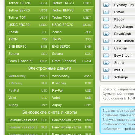
Tether TRC20
Tether TRC20
USDT
USDT
Dynasty-Pay
Tether BEP20
Tether BEP20
USDT
USDT
ExWm
Tether TON
Tether TON
USDT
USDT
KZ007
USDC ERC20
USDC ERC20
USDC
USDC
Amgchange
Zcash
Zcash
ZEC
ZEC
RoyalCash
TRON
TRON
TRX
TRX
Best-Obmen
BNB BEP20
BNB BEP20
BNB
BNB
Сатоши
Solana
Solana
SOL
SOL
Buy-Bitcoin
Gram (Toncoin)
Gram (Toncoin)
GRAM
GRAM
2rbina
Электронные деньги
IziBTC
WebMoney
WebMoney
WMZ
WMZ
Xchange
ЮMoney
ЮMoney
RUB
RUB
Всего по направле
PayPal
PayPal
USD
USD
Суммарный резерв
Volet
Volet
USD
USD
Курс обмена
ETH/H
Alipay
Alipay
CNY
CNY
В целях противоде
Банковские счета и карты
обменные пункты п
В случае если тра
Банковская карта
Банковская карта
USD
USD
обменную операци
Банковская карта
Банковская карта
RUB
RUB
соблюдения требов
Банковская карта
Банковская карта
EUR
EUR