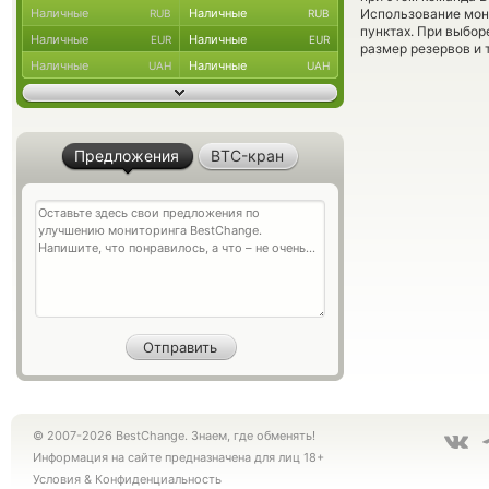
Наличные
Наличные
Использование мон
RUB
RUB
пунктах. При выбор
Наличные
Наличные
EUR
EUR
размер резервов и 
Наличные
Наличные
UAH
UAH
Предложения
BTC-кран
© 2007-2026 BestChange. Знаем, где обменять!
Информация на сайте предназначена для лиц 18+
Условия
&
Конфиденциальность