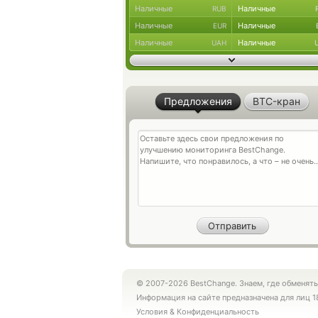
Наличные
Наличные
RUB
Наличные
Наличные
EUR
Наличные
Наличные
UAH
Предложения
BTC-кран
© 2007-2026 BestChange. Знаем, где обменять
Информация на сайте предназначена для лиц 1
Условия
&
Конфиденциальность